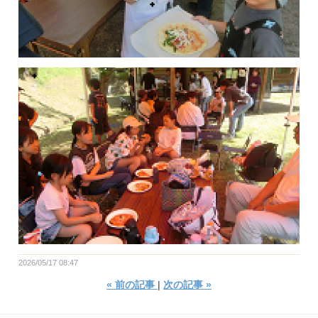
2026/05/17 08:47
«
前の記事
次の記事
»