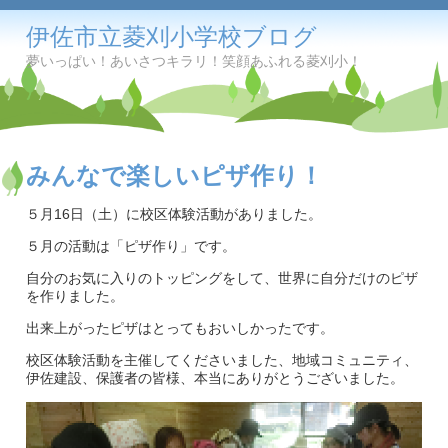
伊佐市立菱刈小学校ブログ
夢いっぱい！あいさつキラリ！笑顔あふれる菱刈小！
みんなで楽しいピザ作り！
５月16日（土）に校区体験活動がありました。
５月の活動は「ピザ作り」です。
自分のお気に入りのトッピングをして、世界に自分だけのピザ
を作りました。
出来上がったピザはとってもおいしかったです。
校区体験活動を主催してくださいました、地域コミュニティ、
伊佐建設、保護者の皆様、本当にありがとうございました。