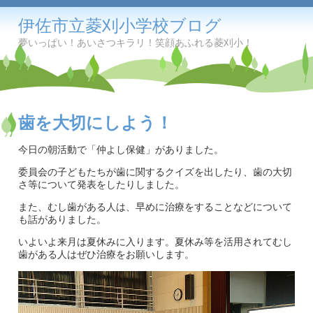
伊佐市立菱刈小学校ブログ
夢いっぱい！あいさつキラリ！笑顔あふれる菱刈小！
歯を大切にしよう！
今日の朝活動で「仲よし保健」がありました。
委員会の子どもたちが歯に関するクイズを出したり、歯の大切
さ等について発表をしたりしました。
また、むし歯がある人は、早めに治療をすることなどについて
も話がありました。
いよいよ来月は夏休みに入ります。夏休み等を活用されてむし
歯がある人はぜひ治療をお願いします。